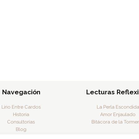
Navegación
Lecturas Reflex
Lirio Entre Cardos
La Perla Escondid
Historia
Amor Enjaulado
Consultorías
Bitácora de la Torme
Blog