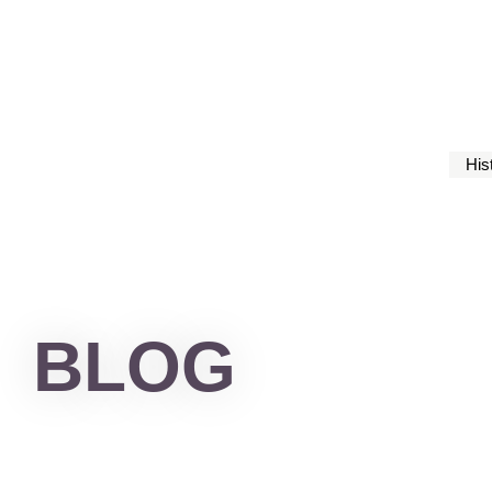
His
BLOG